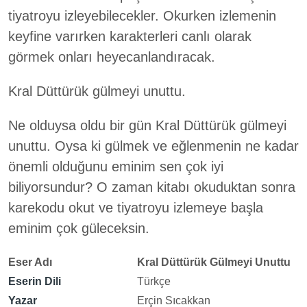
tiyatroyu izleyebilecekler. Okurken izlemenin
keyfine varırken karakterleri canlı olarak
görmek onları heyecanlandıracak.
Kral Düttürük gülmeyi unuttu.
Ne olduysa oldu bir gün Kral Düttürük gülmeyi
unuttu. Oysa ki gülmek ve eğlenmenin ne kadar
önemli olduğunu eminim sen çok iyi
biliyorsundur? O zaman kitabı okuduktan sonra
karekodu okut ve tiyatroyu izlemeye başla
eminim çok güleceksin.
Eser Adı
Kral Düttürük Gülmeyi Unuttu
Eserin Dili
Türkçe
Yazar
Erçin Sıcakkan