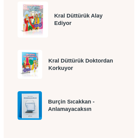
Kral Düttürük Alay
Ediyor
Kral Düttürük Doktordan
Korkuyor
Burçin Sıcakkan -
Anlamayacaksın