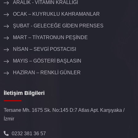
ARALIK - VİTAMİN KRALLIĞI
OCAK – KUYRUKLU KAHRAMANLAR
ŞUBAT - GELECEĞE GİDEN PRENSES
MART – TİYATRONUN PEŞİNDE
NİSAN – SEVGİ POSTACISI
MAYIS – GÖSTERİ BAŞLASIN
HAZİRAN – RENKLİ GÜNLER
İletişim Bilgileri
Tersane Mh. 1675 Sk. No:145 D:7 Atlas Apt. Karşıyaka /
İzmir
0232 381 36 57