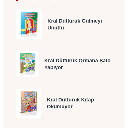
Kral Düttürük Gülmeyi
Unuttu
Kral Düttürük Ormana Şato
Yapıyor
Kral Düttürük Kitap
Okumuyor