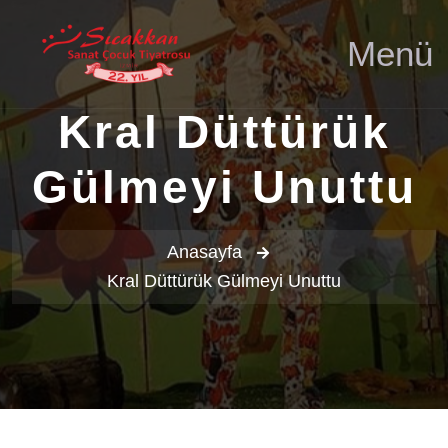
Menü
Kral Düttürük
Gülmeyi Unuttu
Anasayfa
Kral Düttürük Gülmeyi Unuttu