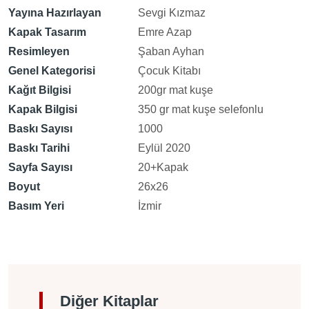
Yayına Hazırlayan
Sevgi Kızmaz
Kapak Tasarım
Emre Azap
Resimleyen
Şaban Ayhan
Genel Kategorisi
Çocuk Kitabı
Kağıt Bilgisi
200gr mat kuşe
Kapak Bilgisi
350 gr mat kuşe selefonlu
Baskı Sayısı
1000
Baskı Tarihi
Eylül 2020
Sayfa Sayısı
20+Kapak
Boyut
26x26
Basım Yeri
İzmir
Diğer Kitaplar