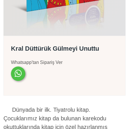
Kral Düttürük Gülmeyi Unuttu
Whatsapp'tan Sipariş Ver
Dünyada bir ilk. Tiyatrolu kitap.
Çocuklarımız kitap da bulunan karekodu
okuttuklarında kitap için özel hazırlanmış